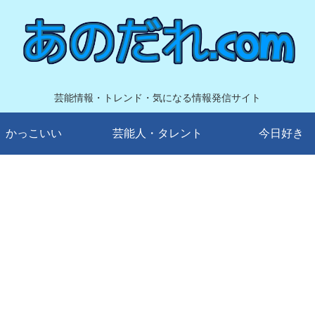
芸能情報・トレンド・気になる情報発信サイト
かっこいい
芸能人・タレント
今日好き