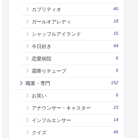
40
カプリティオ
18
ガールオアレディ
15
シャッフルアイランド
44
今日好き
6
恋愛病院
5
霜降りチューブ
152
職業・専門
6
お笑い
23
アナウンサー・キャスター
14
インフルエンサー
45
クイズ