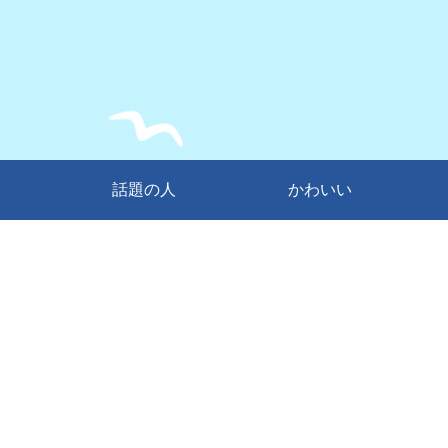
話題の人
かわいい