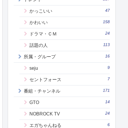
47
かっこいい
158
かわいい
24
ドラマ・ＣＭ
113
話題の人
16
所属・グループ
9
seju
7
セントフォース
171
番組・チャンネル
14
GTO
24
NOBROCK TV
6
エガちゃんねる