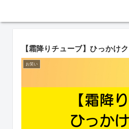
【霜降りチューブ】ひっかけクイズ
お笑い