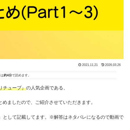
2021.11.21
2026.03.26
事は
約4分
で読めます。
ふりチューブ』
の人気企画である、
とめましたので、ご紹介させていただきます。
』として記載してます。※解答はネタバレになるので動画で