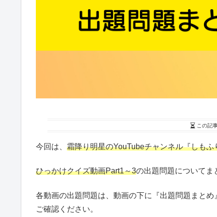
この記
今回は、
霜降り明星のYouTubeチャンネル『しも
ひっかけクイズ動画Part1～3
の出題問題についてま
各動画の出題問題は、動画の下に『出題問題まとめ
ご確認ください。