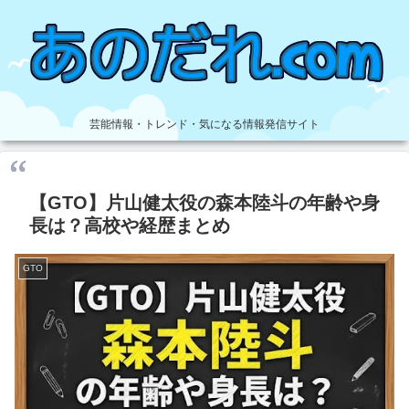
芸能情報・トレンド・気になる情報発信サイト
【GTO】片山健太役の森本陸斗の年齢や身
長は？高校や経歴まとめ
GTO