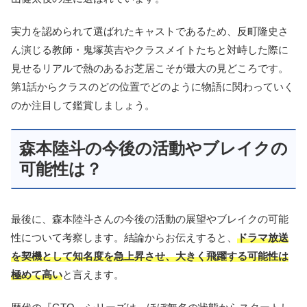
実力を認められて選ばれたキャストであるため、反町隆史さ
ん演じる教師・鬼塚英吉やクラスメイトたちと対峙した際に
見せるリアルで熱のあるお芝居こそが最大の見どころです。
第1話からクラスのどの位置でどのように物語に関わっていく
のか注目して鑑賞しましょう。
森本陸斗の今後の活動やブレイクの
可能性は？
最後に、森本陸斗さんの今後の活動の展望やブレイクの可能
性について考察します。結論からお伝えすると、
ドラマ放送
を契機として知名度を急上昇させ、大きく飛躍する可能性は
極めて高い
と言えます。