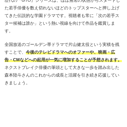
歴代の『GTO』シリーズは、ほぼ無名の状態からスタートし
た若手俳優を数え切れないほどのトップスターへと押し上げ
てきた伝説的な学園ドラマです。視聴者も常に「次の若手ス
ター候補は誰か」という熱い視線を向けて作品を鑑賞しま
す。
全国放送のゴールデン帯ドラマで片山健太役という実積を残
すことで、
今後のテレビドラマへのオファーや、映画・広
告・CMなどへの起用が一気に増加することが予想されます。
ネクストブレイク俳優の筆頭として大きな一歩を踏み出した
森本陸斗さんのこれからの成長と活躍を引き続き応援してい
きましょう。