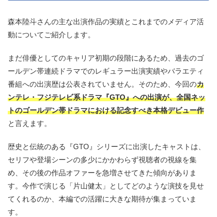
森本陸斗さんの主な出演作品の実績とこれまでのメディア活
動についてご紹介します。
まだ俳優としてのキャリア初期の段階にあるため、過去のゴ
ールデン帯連続ドラマでのレギュラー出演実績やバラエティ
番組への出演歴は公表されていません。そのため、今回の
カ
ンテレ・フジテレビ系ドラマ『GTO』への出演が、全国ネッ
トのゴールデン帯ドラマにおける記念すべき本格デビュー作
と言えます。
歴史と伝統のある『GTO』シリーズに出演したキャストは、
セリフや登場シーンの多少にかかわらず視聴者の視線を集
め、その後の作品オファーを急増させてきた傾向がありま
す。今作で演じる「片山健太」としてどのような演技を見せ
てくれるのか、本編での活躍に大きな期待が集まっていま
す。