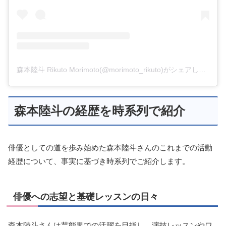
森本陸斗 Rikuto Morimoto(@morimoto_rikuto)がシェアした投稿
森本陸斗の経歴を時系列で紹介
俳優としての道を歩み始めた森本陸斗さんのこれまでの活動
経歴について、事実に基づき時系列でご紹介します。
俳優への志望と基礎レッスンの日々
森本陸斗さんは芸能界での活躍を目指し、演技レッスンやワ