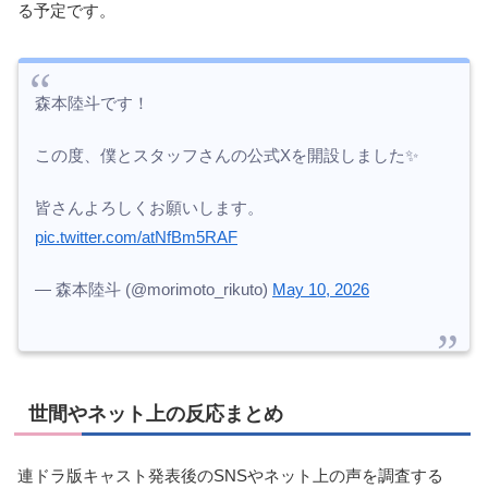
る予定です。
森本陸斗です！
この度、僕とスタッフさんの公式Xを開設しました✨️
皆さんよろしくお願いします。
pic.twitter.com/atNfBm5RAF
— 森本陸斗 (@morimoto_rikuto)
May 10, 2026
世間やネット上の反応まとめ
連ドラ版キャスト発表後のSNSやネット上の声を調査する