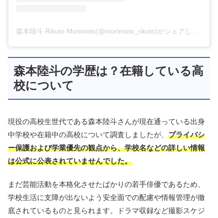
森本陸斗 Rikuto Morimoto(@morimoto_rikuto)がシェアした投稿
森本陸斗の学歴は？在籍している高
校について
現役の高校生世代である森本陸斗さんが現在通っている出身
中学校や在籍中の高校について調査しましたが、
プライバシ
ー保護および学業優先の観点から、学校名などの詳しい情報
は公式に公表されていませんでした。
まだ芸能活動を本格化させたばかりの若手俳優であるため、
学校生活に支障が出ないよう安全面での配慮や情報管理が徹
底されているものと見られます。ドラマ収録など撮影スケジ