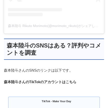
森本陸斗 Rikuto Morimoto(@morimoto_rikuto)がシェアした投稿
森本陸斗のSNSはある？評判やコメ
ントを調査
森本陸斗さんのSNSのリンクは以下です。
森本陸斗さんのTikTokのアカウントはこちら
TikTok - Make Your Day