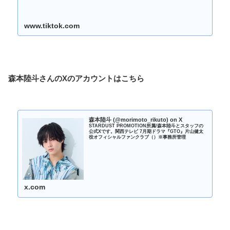
www.tiktok.com
森本陸斗さんのXのアカウントはこちら
森本陸斗 (@morimoto_rikuto) on X
STARDUST PROMOTION所属/森本陸斗とスタッフの
公式Xです。関西テレビ 7月期ドラマ『GTO』片山健太
役オフィシャルファンクラブ（）※事務所管理
x.com