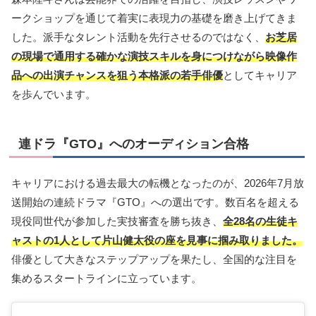
ークショップを通じて着実に表現力の基礎を磨き上げてきま
した。派手なタレント活動を先行させるのではなく、
お芝居
の現場で通用する確かな演技スキルを身につけながら映像作
品への出演チャンスを狙う本格派の若手俳優
としてキャリア
を歩んでいます。
連ドラ『GTO』へのオーディション合格
キャリアにおける過去最大の転機となったのが、2026年7月放
送開始の連続ドラマ『GTO』への選出です。数百名を超える
現役同世代が参加した実技審査を勝ち抜き、
全28名の生徒キ
ャストの1人として片山健太役の座を見事に掴み取りました。
俳優として大きなステップアップを果たし、全国的な注目を
集めるスタートラインに立っています。