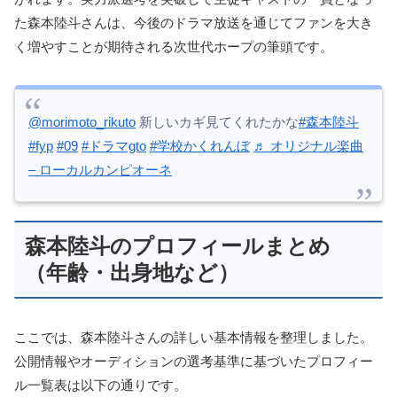
た森本陸斗さんは、今後のドラマ放送を通じてファンを大き
く増やすことが期待される次世代ホープの筆頭です。
@morimoto_rikuto
新しいカギ見てくれたかな
#森本陸斗
#fyp
#09
#ドラマgto
#学校かくれんぼ
♬ オリジナル楽曲
– ローカルカンピオーネ
森本陸斗のプロフィールまとめ
（年齢・出身地など）
ここでは、森本陸斗さんの詳しい基本情報を整理しました。
公開情報やオーディションの選考基準に基づいたプロフィー
ル一覧表は以下の通りです。