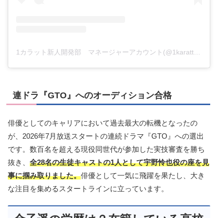
1カラット新人開発部 マネージャーアカウント(@1karatto)がシェアした投稿
連ドラ『GTO』へのオーディション合格
俳優としてのキャリアにおいて過去最大の転機となったの
が、2026年7月放送スタートの連続ドラマ『GTO』への選出
です。数百名を超える現役同世代が参加した実技審査を勝ち
抜き、
全28名の生徒キャストの1人として宇野怜也役の座を見
事に掴み取りました。
俳優として一気に飛躍を果たし、大き
な注目を集めるスタートラインに立っています。