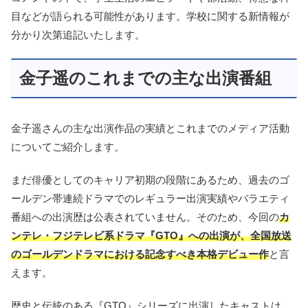
目などが語られる可能性があります。学校に関する新情報が
分かり次第追記いたします。
金子遥のこれまでの主な出演番組
金子遥さんの主な出演作品の実績とこれまでのメディア活動
についてご紹介します。
まだ俳優としてのキャリア初期の段階にあるため、過去のゴ
ールデン帯連続ドラマでのレギュラー出演実績やバラエティ
番組への出演歴は公表されていません。そのため、今回の
カ
ンテレ・フジテレビ系ドラマ『GTO』への出演が、全国放送
のゴールデンドラマにおける記念すべき本格デビュー作
と言
えます。
歴史と伝統のある『GTO』シリーズに出演したキャストは、