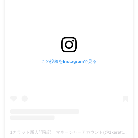
この投稿をInstagramで見る
1カラット新人開発部 マネージャーアカウント(@1karatto)がシェアした投稿