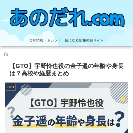
芸能情報・トレンド・気になる情報発信サイト
【GTO】宇野怜也役の金子遥の年齢や身長
は？高校や経歴まとめ
GTO