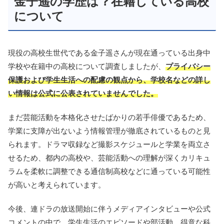
金子遥の学歴は？在籍している高校
について
現役の高校生世代である金子遥さんが現在通っている出身中
学校や在籍中の高校について調査しましたが、
プライバシー
保護および学生生活への配慮の観点から、学校名などの詳し
い情報は公式に公表されていませんでした。
まだ芸能活動を本格化させたばかりの若手俳優であるため、
学業に支障が出ないよう情報管理が徹底されているものと見
られます。ドラマ収録など撮影スケジュールと学業を両立さ
せるため、都内の高校や、芸能活動への理解が深くカリキュ
ラムを柔軟に調整できる通信制高校などに通っている可能性
が高いと考えられています。
今後、連ドラの放送開始に伴うメディアインタビューや公式
コメントの中で、学生生活のエピソードや部活動、得意な科