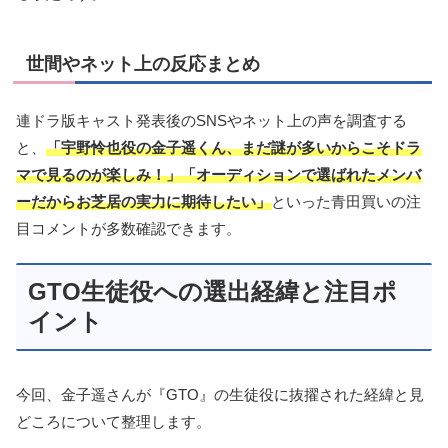
世間やネット上の反応まとめ
連ドラ版キャスト発表後のSNSやネット上の声を調査する
と、
「宇野怜也役の金子遥くん、まだ謎が多いからこそドラ
マで見るのが楽しみ！」「オーディションで選ばれたメンバ
ーだからお芝居の実力に期待したい」
といった青田買いの注
目コメントが多数確認できます。
GTO生徒役への選出経緯と注目ポ
イント
今回、金子遥さんが『GTO』の生徒役に抜擢された経緯と見
どころについて整理します。