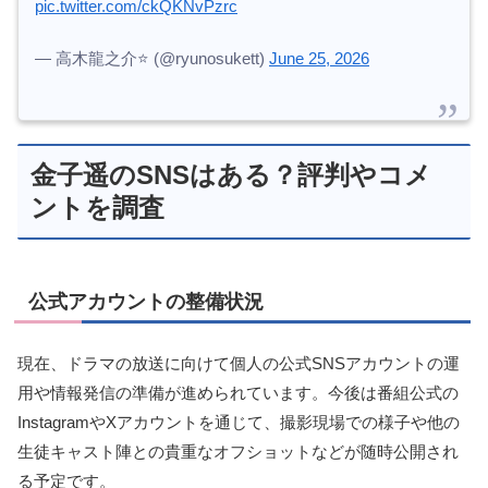
pic.twitter.com/ckQKNvPzrc
— 高木龍之介⭐️ (@ryunosukett)
June 25, 2026
金子遥のSNSはある？評判やコメ
ントを調査
公式アカウントの整備状況
現在、ドラマの放送に向けて個人の公式SNSアカウントの運
用や情報発信の準備が進められています。今後は番組公式の
InstagramやXアカウントを通じて、撮影現場での様子や他の
生徒キャスト陣との貴重なオフショットなどが随時公開され
る予定です。