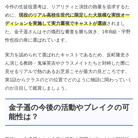
今作の生徒役選考は、リアリティと演技の熱量を追求するた
めに、
現役のリアル高校生世代に限定した大規模な実技オー
ディションを実施して実力重視でキャストが選抜
されまし
た。金子遥さんはその熾烈な審査を勝ち抜き、1年B組・宇野
怜也役の座に選ばれています。
実力を認められて選ばれたキャストであるため、反町隆史さ
ん演じる教師・鬼塚英吉やクラスメイトたちと対峙した際に
見せるリアルで熱のあるお芝居こそが最大の見どころです。
第1話からクラスのどの位置でどのように物語に関わっていく
のか注目して鑑賞しましょう。
金子遥の今後の活動やブレイクの可
能性は？