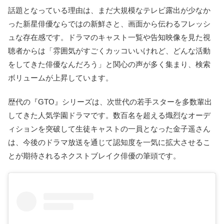
話題となっている理由は、まだ大規模なテレビ露出が少なか
った新星俳優ならではの新鮮さと、画面から伝わるフレッシ
ュな存在感です。ドラマのキャスト一覧や告知映像を見た視
聴者からは「雰囲気がすごくカッコいいけれど、どんな活動
をしてきた俳優なんだろう」と関心の声が多く集まり、検索
ボリュームが上昇しています。
歴代の『GTO』シリーズは、次世代の若手スターを多数輩出
してきた人気学園ドラマです。数百名を超える熾烈なオーデ
ィションを突破して生徒キャストの一員となった金子遥さん
は、今後のドラマ放送を通じて認知度を一気に拡大させるこ
とが期待されるネクストブレイク俳優の筆頭です。