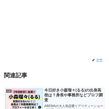
マサ
関連記事
今日好き小森瑠々(るる)の出身高
seju
校は？身長や事務所などプロフ調
査
ABEMAの大人気恋愛リアリティーショー