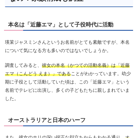
本名は「近藤エマ」として子役時代に活動
瑛茉ジャスミンさんというお名前がとても素敵ですが、本名
について気になる方も多いのではないでしょうか。
調査してみると、
彼女の本名（かつての活動名義）は「近藤
エマ（こんどう えま）」である
ことがわかっています。幼少
期に子役として活動していた頃は、この「近藤エマ」という
名前でテレビに出演し、多くの子どもたちに親しまれていま
した。
オーストラリアと日本のハーフ
また、彼女のホリの深い端正な顔立ちからもわかる通り、
オ