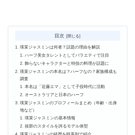
目次
瑛茉ジャスミンは何者？話題の理由を解説
ハーフ美女タレントとしてバラエティで注目
飾らないキャラクターと特技の料理が話題に
瑛茉ジャスミンの本名は？ハーフなの？家族構成も
調査
本名は「近藤エマ」として子役時代に活動
オーストラリアと日本のハーフ
瑛茉ジャスミンのプロフィールまとめ（年齢・出身
地など）
瑛茉ジャスミンの基本情報
抜群のスタイルを誇るモデル体型
瑛茉ジャスミンの経歴を時系列で紹介