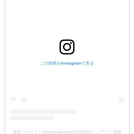
この投稿をInstagramで見る
瑛茉ジャスミン(@emmajasmine12345)がシェアした投稿