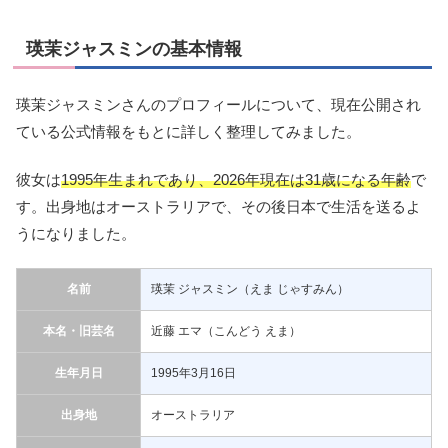
瑛茉ジャスミンの基本情報
瑛茉ジャスミンさんのプロフィールについて、現在公開され
ている公式情報をもとに詳しく整理してみました。
彼女は
1995年生まれであり、2026年現在は31歳になる年齢
で
す。出身地はオーストラリアで、その後日本で生活を送るよ
うになりました。
名前
瑛茉 ジャスミン（えま じゃすみん）
本名・旧芸名
近藤 エマ（こんどう えま）
生年月日
1995年3月16日
出身地
オーストラリア