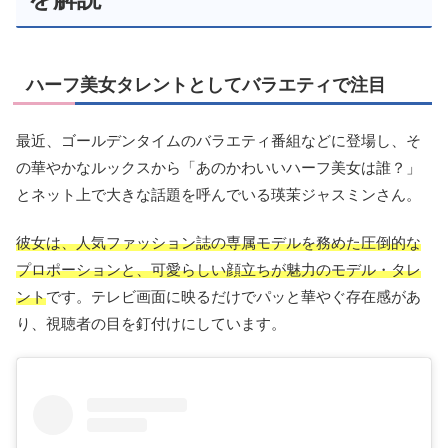
ハーフ美女タレントとしてバラエティで注目
最近、ゴールデンタイムのバラエティ番組などに登場し、そ
の華やかなルックスから「あのかわいいハーフ美女は誰？」
とネット上で大きな話題を呼んでいる瑛茉ジャスミンさん。
彼女は、人気ファッション誌の専属モデルを務めた圧倒的な
プロポーションと、可愛らしい顔立ちが魅力のモデル・タレ
ント
です。テレビ画面に映るだけでパッと華やぐ存在感があ
り、視聴者の目を釘付けにしています。