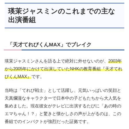
瑛茉ジャスミンのこれまでの主な
出演番組
「天才てれびくんMAX」でブレイク
瑛茉ジャスミンさんを語る上で絶対に外せないのが、
2003年
から2005年にかけて出演していたNHKの教育番組『天才てれ
びくんMAX』
です。
当時は「てれび戦士」として活躍し、元気いっぱいの笑顔と
天真爛漫なキャラクターで日本中の子どもたちから大人気を
集めました。現在彼女がテレビに出演するたびに「あの時の
エマちゃん！？」と驚きと懐かしさの声が上がるのは、この
番組でのインパクトが強烈だった証拠です。