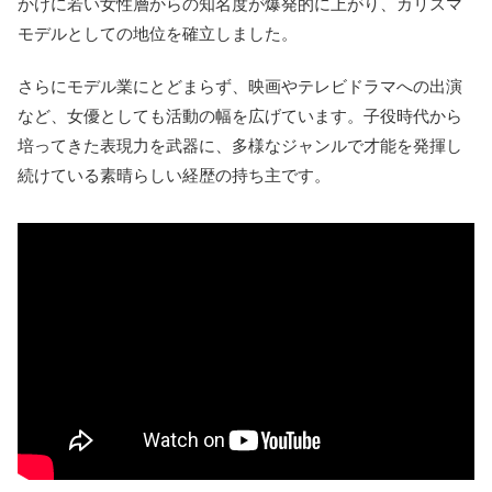
かけに若い女性層からの知名度が爆発的に上がり、カリスマ
モデルとしての地位を確立しました。
さらにモデル業にとどまらず、映画やテレビドラマへの出演
など、女優としても活動の幅を広げています。子役時代から
培ってきた表現力を武器に、多様なジャンルで才能を発揮し
続けている素晴らしい経歴の持ち主です。