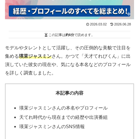
2026.03.02
2026.06.28
この記事は
約6分
で読めます。
モデルやタレントとして活躍し、その圧倒的な美貌で注目を
集める
瑛茉ジャスミン
さん。かつて「天才てれびくん」に出
演していた彼女の現在や、気になる本名などのプロフィール
を詳しく調査しました。
本記事の内容
瑛茉ジャスミンさんの本名やプロフィール
天てれ時代から現在までの経歴や出演番組
瑛茉ジャスミンさんのSNS情報