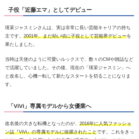
子役「近藤エマ」としてデビュー
瑛茉ジャスミンさんは、実は非常に長い芸能キャリアの持ち
主です。
2001年、まだ幼い頃に子役として芸能界デビュー
を
果たしました。
当時は天使のように可愛いルックスで、数々のCMや雑誌など
で活躍していました。その後、現在の「瑛茉ジャスミン」へ
と改名し、心機一転して新たなスタートを切ることになりま
す。
「ViVi」専属モデルから女優業へ
改名後の大きな転機となったのが、
2016年に人気ファッショ
ン誌『ViVi』の専属モデルに抜擢されたこと
です。これをきっ