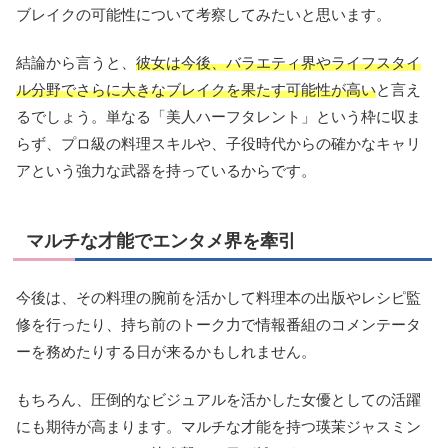
ブレイクの可能性について考察してみたいと思います。
結論から言うと、
彼女は今後、バラエティ界やライフスタイ
ル分野でさらに大きなブレイクを果たす可能性が高い
と言え
るでしょう。単なる「美人ハーフタレント」という枠に収ま
らず、プロ級の料理スキルや、子役時代からの確かなキャリ
アという強力な武器を持っているからです。
マルチな才能でエンタメ界を牽引
今後は、その料理の腕前を活かして料理本の出版やレシピ監
修を行ったり、持ち前のトーク力で情報番組のコメンテータ
ーを務めたりする日が来るかもしれません。
もちろん、圧倒的なビジュアルを活かした女優としての活躍
にも期待が高まります。マルチな才能を持つ瑛茉ジャスミン